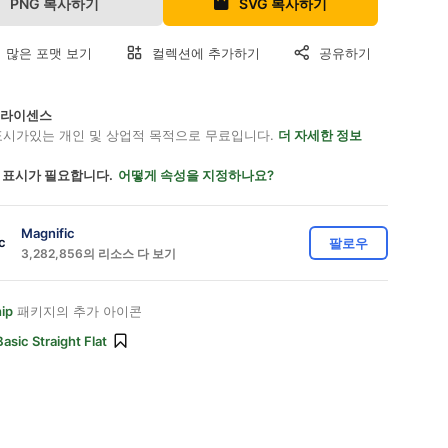
PNG 복사하기
SVG 복사하기
 많은 포맷 보기
컬렉션에 추가하기
공유하기
on 라이센스
표시가있는 개인 및 상업적 목적으로 무료입니다.
더 자세한 정보
 표시가 필요합니다.
어떻게 속성을 지정하나요?
Magnific
팔로우
3,282,856의 리소스 다 보기
ip
패키지의 추가 아이콘
Basic Straight Flat