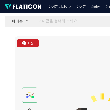
아이콘 디자이너
아이콘
스티커
인
아이콘
저장