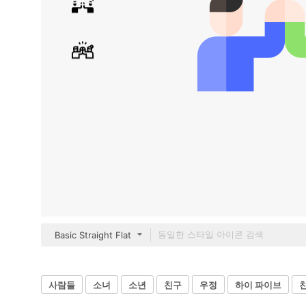
Basic Straight Flat
사람들
소녀
소년
친구
우정
하이 파이브