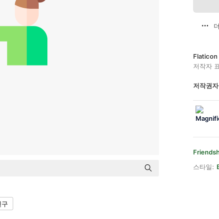
더
Flatic
저작자 
저작권자
Friendsh
스타일:
친구