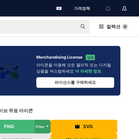
가격정책
컬렉션
0
Merchandising License
신규
아이콘을 이용해 모든 물리적 또는 디지털
상품을 커스텀하세요
더 자세한 정보
라이선스를 구매하세요
이브 무료 아이콘
PNG
SVG
512px