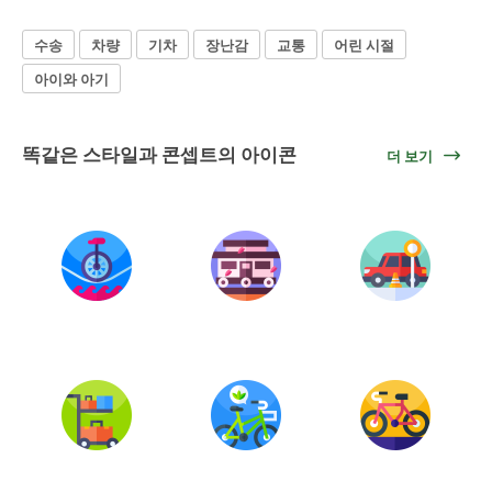
수송
차량
기차
장난감
교통
어린 시절
아이와 아기
똑같은 스타일과 콘셉트의 아이콘
더 보기