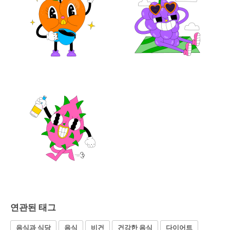
연관된 태그
음식과 식당
음식
비건
건강한 음식
다이어트