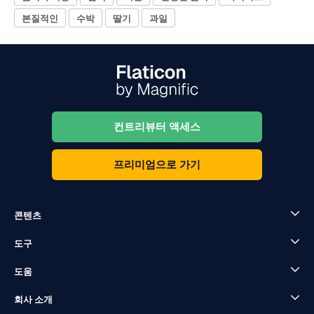
본질적인
수박
딸기
과일
컨트리뷰터 액세스
프리미엄으로 가기
콘텐츠
도구
도움
회사 소개