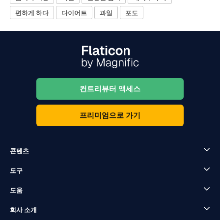
편하게 하다
다이어트
과일
포도
컨트리뷰터 액세스
프리미엄으로 가기
콘텐츠
도구
도움
회사 소개