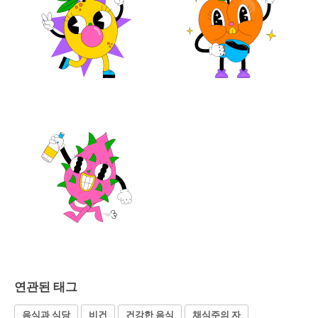
연관된 태그
음식과 식당
비건
건강한 음식
채식주의 자