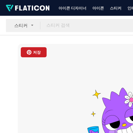
아이콘 디자이너
아이콘
스티커
인
스티커
저장