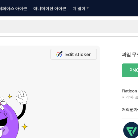
터페이스 아이콘
애니메이션 아이콘
더 많이
Edit sticker
과일 무
PN
Flatic
저작자 
저작권자