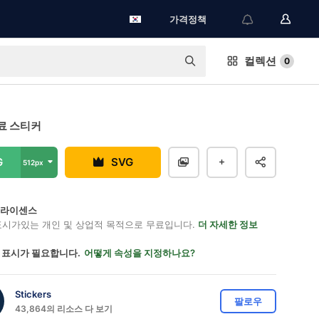
가격정책
컬렉션
0
료 스티커
G
SVG
512px
on 라이센스
표시가있는 개인 및 상업적 목적으로 무료입니다.
더 자세한 정보
 표시가 필요합니다.
어떻게 속성을 지정하나요?
Stickers
팔로우
43,864의 리소스 다 보기