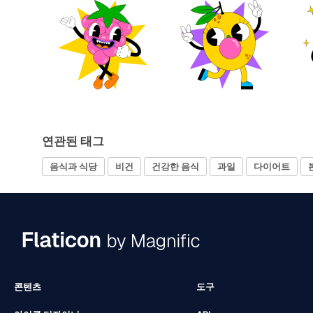
연관된 태그
음식과 식당
비건
건강한 음식
과일
다이어트
콘텐츠
도구