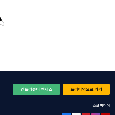
컨트리뷰터 액세스
프리미엄으로 가기
소셜 미디어