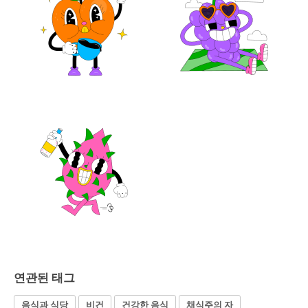
연관된 태그
음식과 식당
비건
건강한 음식
채식주의 자