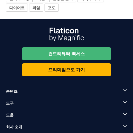
다이어트
과일
포도
컨트리뷰터 액세스
프리미엄으로 가기
콘텐츠
도구
도움
회사 소개