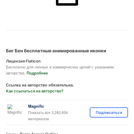
Биг Бен бесплатные анимированные иконки
Лицензия Flaticon
Бесплатно для личных и коммерческих целей с указанием
авторства.
Подробнее
Ссылка на авторство обязательна.
Как ссылаться на авторство?
Magnific
Показать все 3,282,856
Подписаться
материалов
Стиль:
Basic Accent Outline