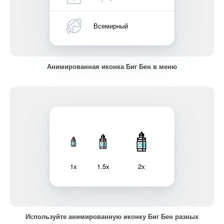
Всемирный
Анимированная иконка Биг Бен в меню
1x
1.5x
2x
Используйте анимированную иконку Биг Бен разных