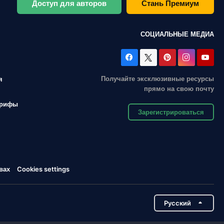
Доступ для авторов
Стань Премиум
СОЦИАЛЬНЫЕ МЕДИА
Получайте эксклюзивные ресурсы
я
прямо на свою почту
арифы
Зарегистрироваться
вах
Cookies settings
Pусский