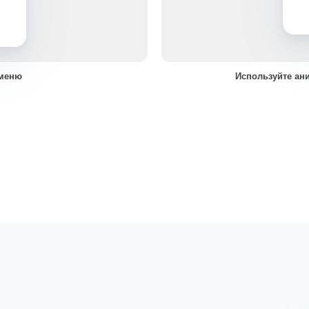
 меню
Используйте ан