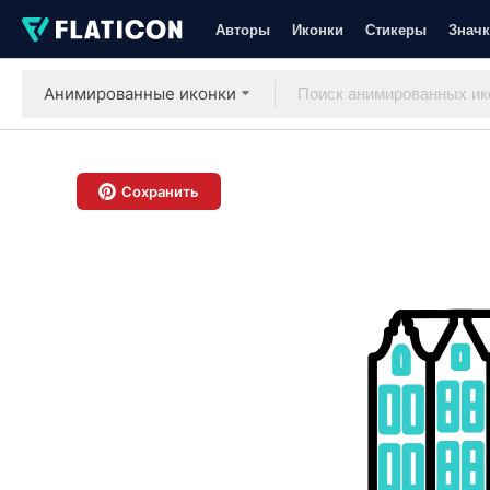
Авторы
Иконки
Стикеры
Значк
Анимированные иконки
Сохранить