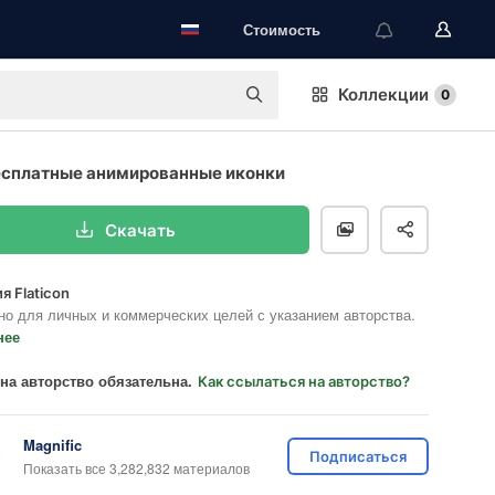
Стоимость
Коллекции
0
есплатные анимированные иконки
Скачать
я Flaticon
но для личных и коммерческих целей с указанием авторства.
нее
на авторство обязательна.
Как ссылаться на авторство?
Magnific
Подписаться
Показать все 3,282,832 материалов