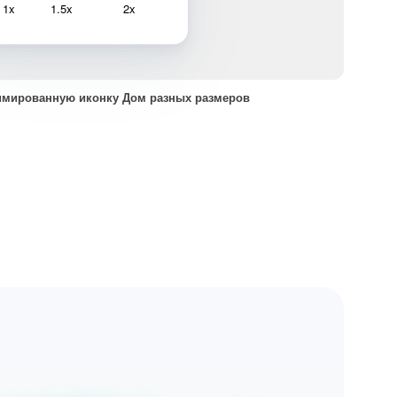
1x
1.5x
2x
имированную иконку Дом разных размеров