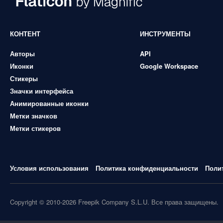
КОНТЕНТ
ИНСТРУМЕНТЫ
Авторы
API
Иконки
Google Workspace
Стикеры
Значки интерфейса
Анимированные иконки
Метки значков
Метки стикеров
Условия использования
Политика конфиденциальности
Поли
Copyright © 2010-2026 Freepik Company S.L.U. Все права защищены.