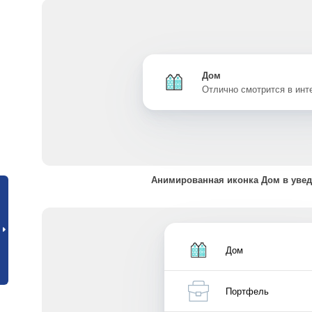
Дом
Отлично смотрится в ин
Анимированная иконка Дом в уве
Дом
Портфель