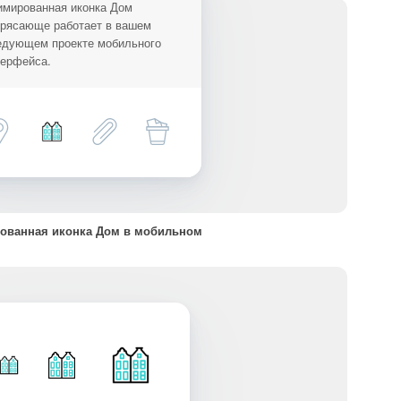
имированная иконка Дом
трясающе работает в вашем
едующем проекте мобильного
терфейса.
ованная иконка Дом в мобильном