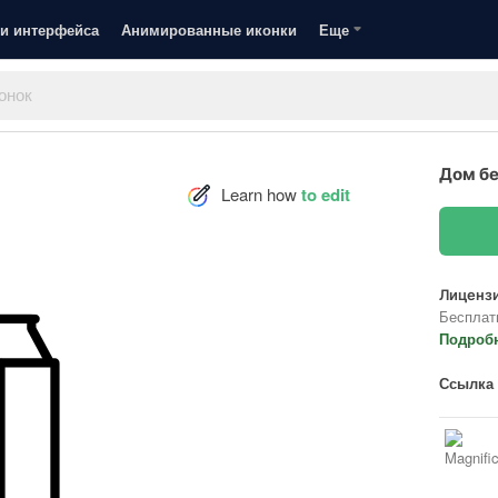
и интерфейса
Анимированные иконки
Еще
Дом б
Learn how
to edit
Лицензи
Бесплат
Подроб
Ссылка 