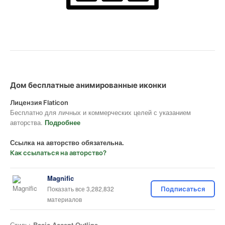
Дом бесплатные анимированные иконки
Лицензия Flaticon
Бесплатно для личных и коммерческих целей с указанием
авторства.
Подробнее
Ссылка на авторство обязательна.
Как ссылаться на авторство?
Magnific
Показать все 3,282,832
Подписаться
материалов
Стиль:
Basic Accent Outline