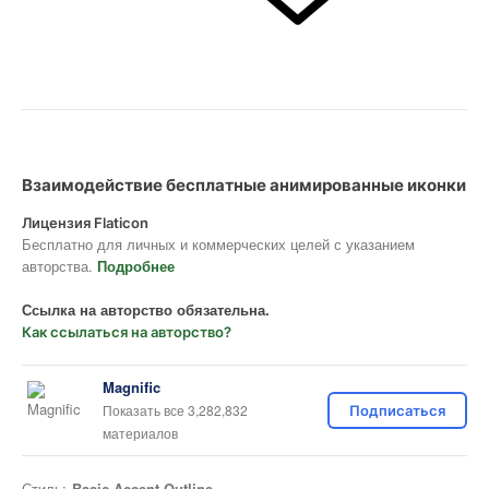
Взаимодействие бесплатные анимированные иконки
Лицензия Flaticon
Бесплатно для личных и коммерческих целей с указанием
авторства.
Подробнее
Ссылка на авторство обязательна.
Как ссылаться на авторство?
Magnific
Показать все 3,282,832
Подписаться
материалов
Стиль:
Basic Accent Outline