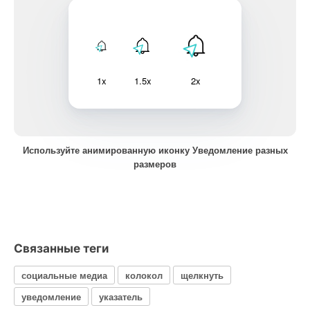
1x
1.5x
2x
Используйте анимированную иконку Уведомление разных
размеров
Связанные теги
социальные медиа
колокол
щелкнуть
уведомление
указатель