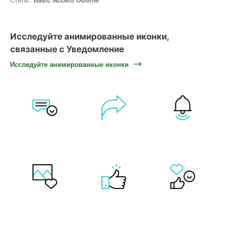
Исследуйте анимированные иконки,
связанные с Уведомление
Исследуйте анимированные иконки