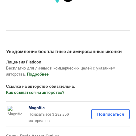
Уведомление бесплатные анимированные иконки
Лицензия Flaticon
Бесплатно для личных и коммерческих целей с указанием
авторства.
Подробнее
Ссылка на авторство обязательна.
Как ссылаться на авторство?
Magnific
Показать все 3,282,856
Подписаться
материалов
Стиль:
Basic Accent Outline