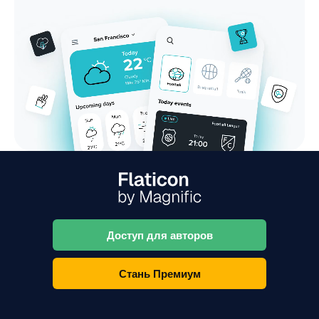
Доступ для авторов
Стань Премиум