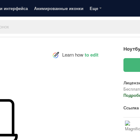
и интерфейса
Анимированные иконки
Еще
Ноутбу
Learn how
to edit
Лицензи
Бесплат
Подроб
Ссылка 