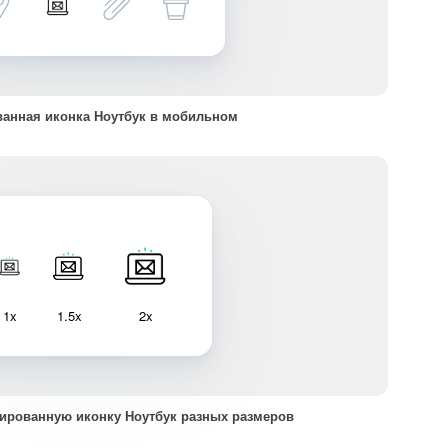
анная иконка Ноутбук в мобильном
1x
1.5x
2x
ированную иконку Ноутбук разных размеров