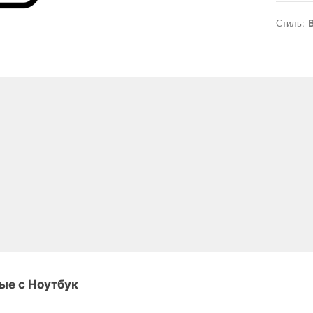
Стиль:
B
ые с Ноутбук