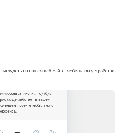
 выглядеть на вашем веб-сайте, мобильном устройстве
имированная иконка Ноутбук
трясающе работает в вашем
едующем проекте мобильного
терфейса.