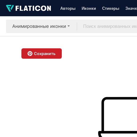
Авторы
Иконки
Стикеры
Значк
Анимированные иконки
Сохранить