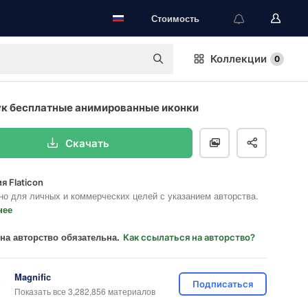
Стоимость
Коллекции
0
к бесплатные анимированные иконки
Скачать
я Flaticon
но для личных и коммерческих целей с указанием авторства.
нее
на авторство обязательна.
Как ссылаться на авторство?
Magnific
Подписаться
Показать все 3,282,856 материалов