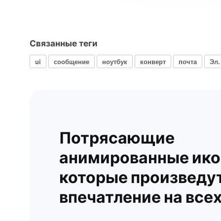
Связанные теги
ui
сообщение
ноутбук
конверт
почта
Эл.
Потрясающие
анимированные ико
которые произведу
впечатление на все