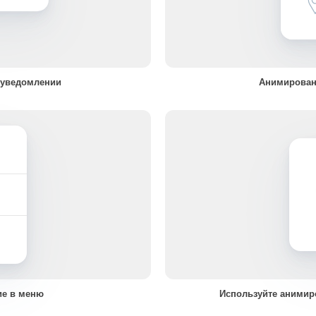
 уведомлении
Анимирован
ие в меню
Используйте анимир