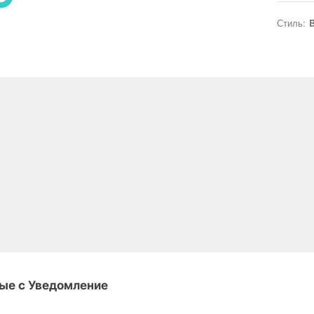
Стиль:
B
ые с Уведомление