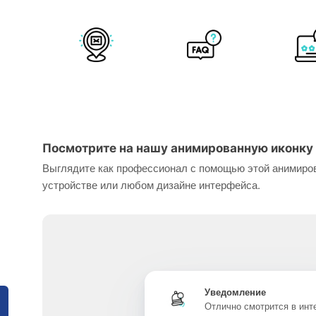
Посмотрите на нашу анимированную иконку 
Выглядите как профессионал с помощью этой анимиров
устройстве или любом дизайне интерфейса.
Уведомление
Отлично смотрится в ин