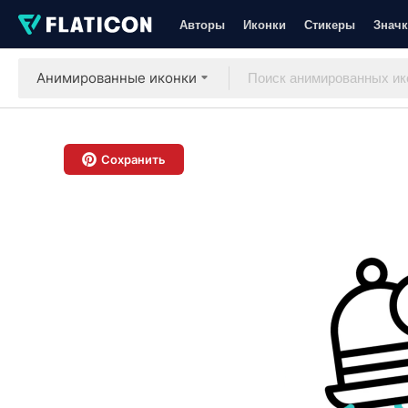
Авторы
Иконки
Стикеры
Значк
Анимированные иконки
Сохранить