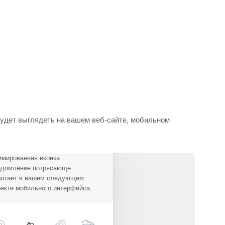
будет выглядеть на вашем веб-сайте, мобильном
имированная иконка
едомление потрясающе
ботает в вашем следующем
екте мобильного интерфейса.