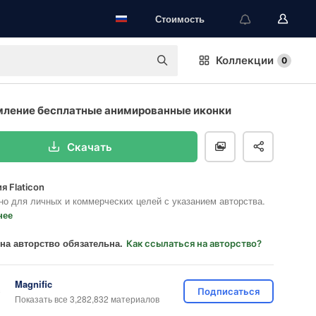
Стоимость
Коллекции
0
мление бесплатные анимированные иконки
Скачать
я Flaticon
но для личных и коммерческих целей с указанием авторства.
нее
на авторство обязательна.
Как ссылаться на авторство?
Magnific
Подписаться
Показать все 3,282,832 материалов