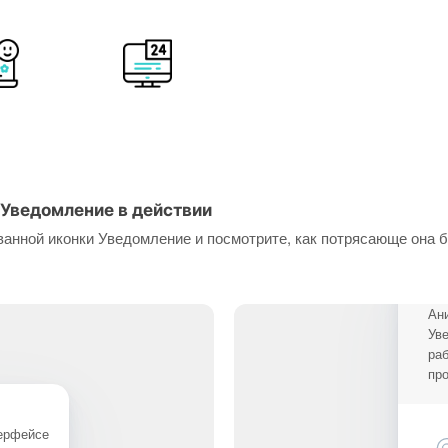
Уведомление в действии
анной иконки Уведомление и посмотрите, как потрясающе она 
Ан
Ув
ра
про
терфейсе