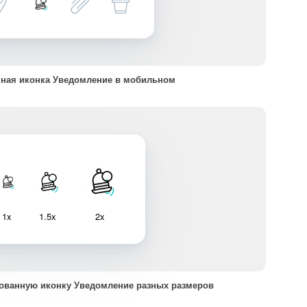
ная иконка Уведомление в мобильном
1x
1.5x
2x
ованную иконку Уведомление разных размеров