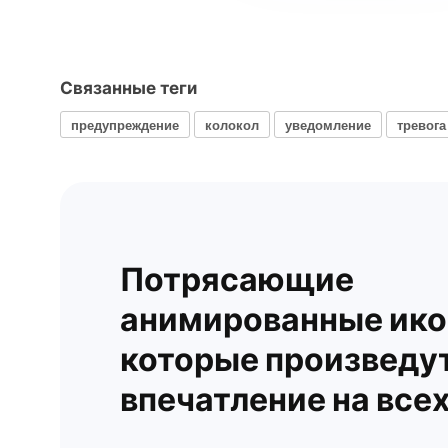
Связанные теги
предупреждение
колокол
уведомление
тревога
Потрясающие
анимированные ико
которые произведу
впечатление на все