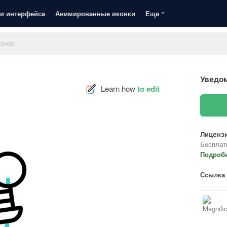
и интерфейса
Анимированные иконки
Еще
Уведо
Learn how
to edit
Лицензи
Бесплат
Подроб
Ссылка 