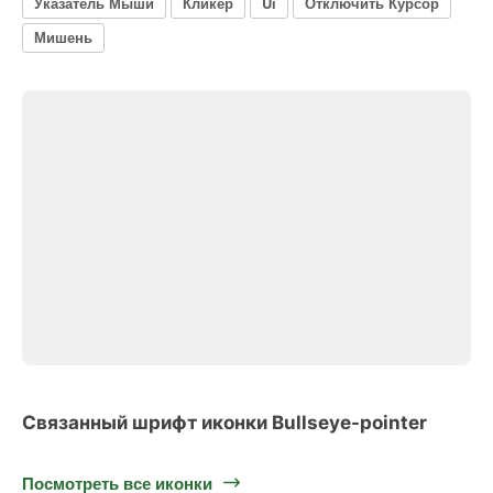
Указатель Мыши
Кликер
Ui
Отключить Курсор
Мишень
Связанный шрифт иконки Bullseye-pointer
Посмотреть все иконки