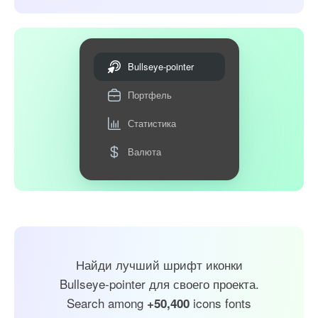
Bullseye-pointer
Портфель
Статистика
Валюта
Найди лучший шрифт иконки
Bullseye-pointer для своего проекта.
Search among
icons fonts
+50,400