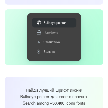
Bullseye-pointer
Портфель
Статистика
Валюта
Найди лучший шрифт иконки
Bullseye-pointer для своего проекта.
Search among
icons fonts
+50,400