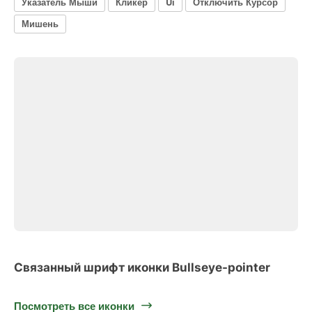
Указатель Мыши
Кликер
Ui
Отключить Курсор
Мишень
Связанный шрифт иконки Bullseye-pointer
Посмотреть все иконки