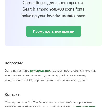
Cursor-finger для своего проекта.
Search among
icons fonts
+50,400
including your favorite
icons!
brands
Посмотреть все иконки
Вопросы?
Взгляни на наше
руководство
, где мы просто объясняем, как
использовать наши иконки для интерфейса, скачивать,
использовать CSS, переключать стили и многое другое!
Контакт
Мы слушаем тебя. У тебя возникли какие-либо вопросы или
предложения по поводу наших иконок Uicons?
Наша команда