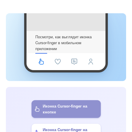
Посмотри, как выглядит иконка
Cursor-finger в мобильном
приложении
Иконка Cursor-finger на
кнопке
Иконка Cursor-finger на