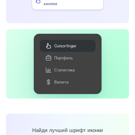
кнопке
Cursor-finger
Портфель
Статистика
Валюта
Найди лучший шрифт иконки