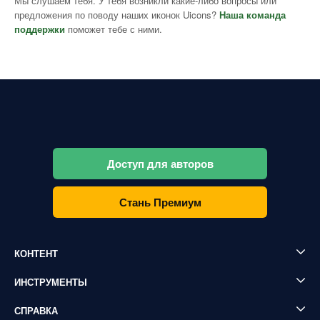
Мы слушаем тебя. У тебя возникли какие-либо вопросы или
предложения по поводу наших иконок Uicons?
Наша команда
поддержки
поможет тебе с ними.
Доступ для авторов
Стань Премиум
КОНТЕНТ
ИНСТРУМЕНТЫ
СПРАВКА