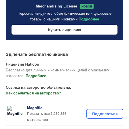
Merchandising License
НОВОЕ
Персонализируйте любые физические или цифровые
товары с нашими иконками
Подробнее
Купить лицензию
3д печать бесплатно иконка
Лицензия Flaticon
Бесплатно для личных и коммерческих целей с указанием
авторства.
Подробнее
Ссылка на авторство обязательна.
Как ссылаться на авторство?
Magnific
Показать все 3,282,856
Подписаться
материалов