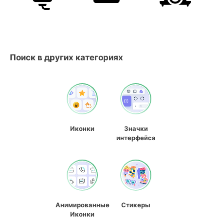
Поиск в других категориях
Иконки
Значки
интерфейса
Анимированные
Стикеры
Иконки