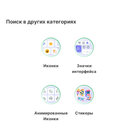
Поиск в других категориях
Иконки
Значки
интерфейса
Анимированные
Стикеры
Иконки