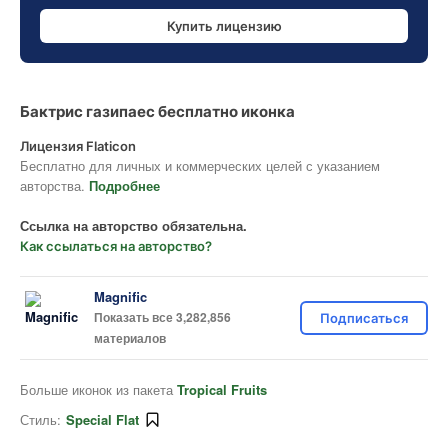
Купить лицензию
Бактрис газипаес бесплатно иконка
Лицензия Flaticon
Бесплатно для личных и коммерческих целей с указанием
авторства.
Подробнее
Ссылка на авторство обязательна.
Как ссылаться на авторство?
Magnific
Показать все 3,282,856
Подписаться
материалов
Больше иконок из пакета
Tropical Fruits
Стиль:
Special Flat