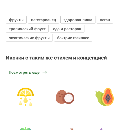
фрукты
вегетарианец
здоровая пища
веган
тропический фрукт
еда и ресторан
экзотические фрукты
бактрис газипаес
Иконки с таким же стилем и концепцией
Посмотреть еще