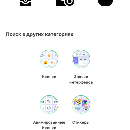
Поиск в других категориях
Иконки
Значки
интерфейса
Анимированные
Стикеры
Иконки