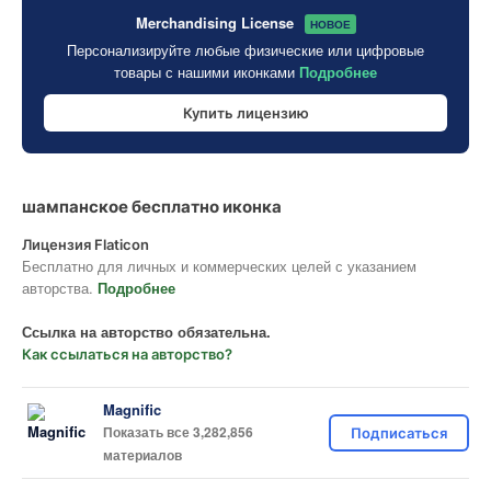
Merchandising License
НОВОЕ
Персонализируйте любые физические или цифровые
товары с нашими иконками
Подробнее
Купить лицензию
шампанское бесплатно иконка
Лицензия Flaticon
Бесплатно для личных и коммерческих целей с указанием
авторства.
Подробнее
Ссылка на авторство обязательна.
Как ссылаться на авторство?
Magnific
Показать все 3,282,856
Подписаться
материалов