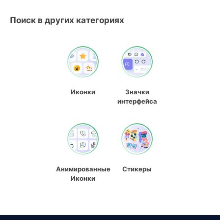
Поиск в других категориях
Иконки
Значки
интерфейса
Анимированные
Стикеры
Иконки