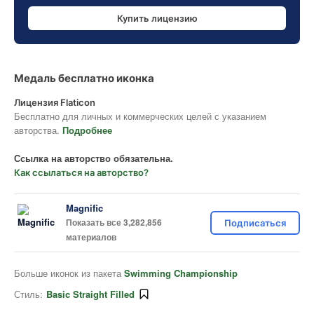
Купить лицензию
Медаль бесплатно иконка
Лицензия Flaticon
Бесплатно для личных и коммерческих целей с указанием
авторства.
Подробнее
Ссылка на авторство обязательна.
Как ссылаться на авторство?
Magnific
Показать все 3,282,856
Подписаться
материалов
Больше иконок из пакета
Swimming Championship
Стиль:
Basic Straight Filled