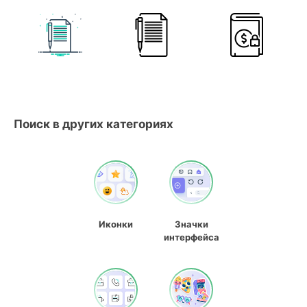
Поиск в других категориях
Иконки
Значки
интерфейса