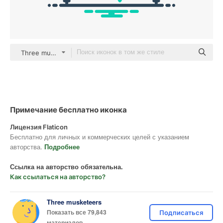
Three musketeers outline
Примечание бесплатно иконка
Лицензия Flaticon
Бесплатно для личных и коммерческих целей с указанием
авторства.
Подробнее
Ссылка на авторство обязательна.
Как ссылаться на авторство?
Three musketeers
Показать все 79,843
Подписаться
материалов