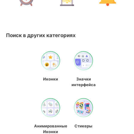
Поиск в других категориях
Иконки
Значки
интерфейса
Анимированные
Стикеры
Иконки