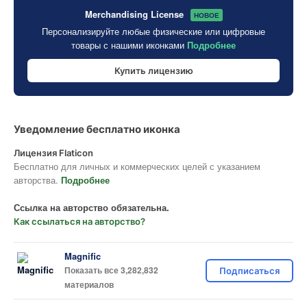
Merchandising License
НОВОЕ
Персонализируйте любые физические или цифровые
товары с нашими иконками
Подробнее
Купить лицензию
Уведомление бесплатно иконка
Лицензия Flaticon
Бесплатно для личных и коммерческих целей с указанием
авторства.
Подробнее
Ссылка на авторство обязательна.
Как ссылаться на авторство?
Magnific
Показать все 3,282,832
Подписаться
материалов