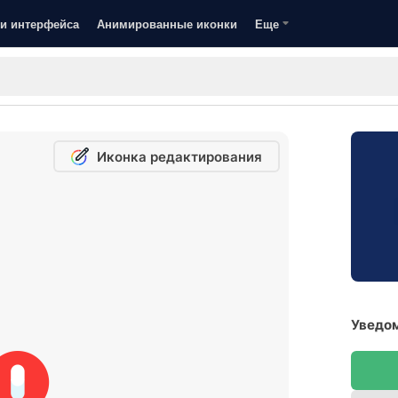
и интерфейса
Анимированные иконки
Еще
Иконка редактирования
Уведом