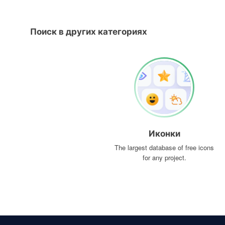
Поиск в других категориях
Иконки
The largest database of free icons
for any project.