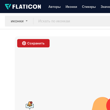
Авторы
Иконки
Стикеры
Значк
иконки
Сохранить