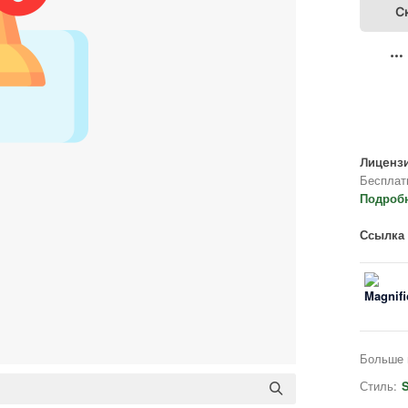
С
Лицензи
Бесплат
Подроб
Ссылка 
Больше 
Стиль:
S