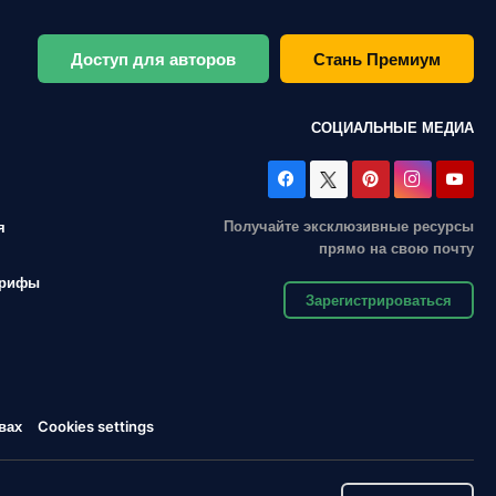
Доступ для авторов
Стань Премиум
СОЦИАЛЬНЫЕ МЕДИА
Получайте эксклюзивные ресурсы
я
прямо на свою почту
арифы
Зарегистрироваться
вах
Cookies settings