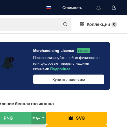
Стоимость
Коллекции
0
Merchandising License
НОВОЕ
Персонализируйте любые физические
или цифровые товары с нашими
иконками
Подробнее
Купить лицензию
ление бесплатно иконка
PNG
SVG
512px