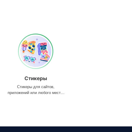
Стикеры
Стикеры для сайтов,
приложений или любого места,
где они вам нужны