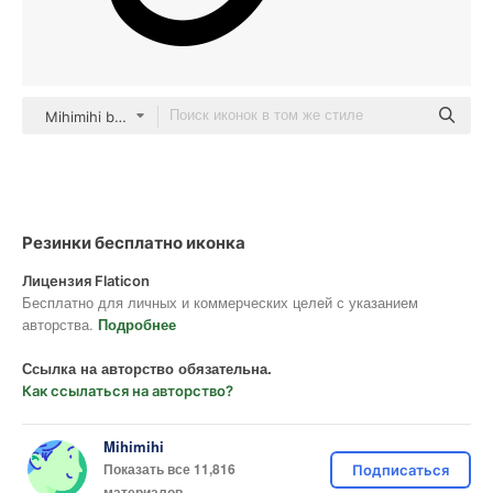
Mihimihi black fill
Резинки бесплатно иконка
Лицензия Flaticon
Бесплатно для личных и коммерческих целей с указанием
авторства.
Подробнее
Ссылка на авторство обязательна.
Как ссылаться на авторство?
Mihimihi
Показать все 11,816
Подписаться
материалов