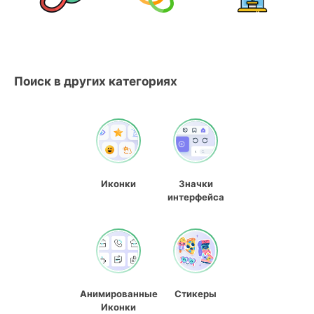
Поиск в других категориях
Иконки
Значки
интерфейса
Анимированные
Стикеры
Иконки