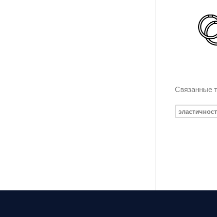
Связанные т
эластичнос