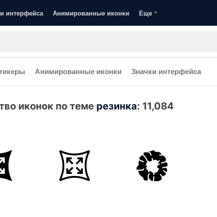
и интерфейса
Анимированные иконки
Еще
тикеры
Анимированные иконки
Значки интерфейса
тво иконок по теме
резинка
:
11,084