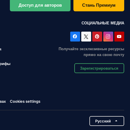
Доступ для авторов
Стань Премиум
СОЦИАЛЬНЫЕ МЕДИА
Получайте эксклюзивные ресурсы
я
прямо на свою почту
арифы
Зарегистрироваться
вах
Cookies settings
Pусский