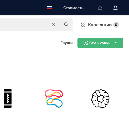
Стоимость
Коллекции
0
Группа:
Все иконки