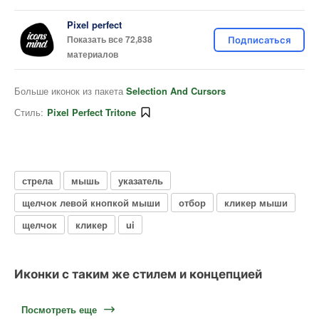
Pixel perfect
Показать все 72,838
Подписаться
материалов
Больше иконок из пакета
Selection And Cursors
Стиль:
Pixel Perfect Tritone
стрела
мышь
указатель
щелчок левой кнопкой мыши
отбор
кликер мыши
щелчок
кликер
ui
Иконки с таким же стилем и концепцией
Посмотреть еще