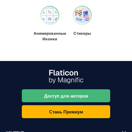
Анимированные
Стикеры
Иконки
Доступ для авторов
Стань Премиум