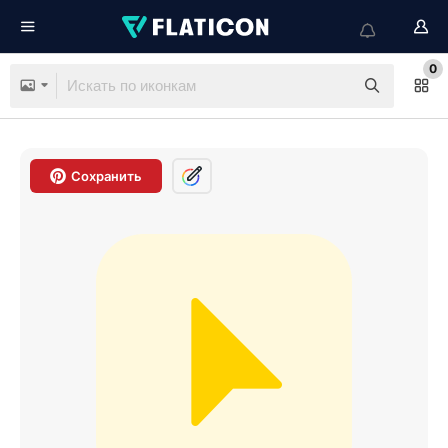
0
Сохранить