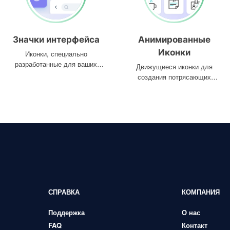
Значки интерфейса
Анимированные
Иконки
Иконки, специально
разработанные для ваших
Движущиеся иконки для
интерфейсов
создания потрясающих
проектов
СПРАВКА
КОМПАНИЯ
Поддержка
О нас
FAQ
Контакт