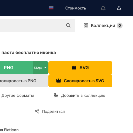
Стоимость
Коллекции
0
 паста бесплатно иконка
PNG
SVG
512px
копировать в PNG
Скопировать в SVG
Другие форматы
Добавить в коллекцию
Поделиться
я Flaticon