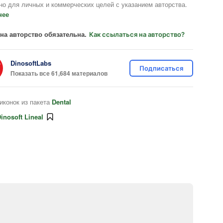
но для личных и коммерческих целей с указанием авторства.
нее
на авторство обязательна.
Как ссылаться на авторство?
DinosoftLabs
Подписаться
Показать все 61,684 материалов
иконок из пакета
Dental
inosoft Lineal