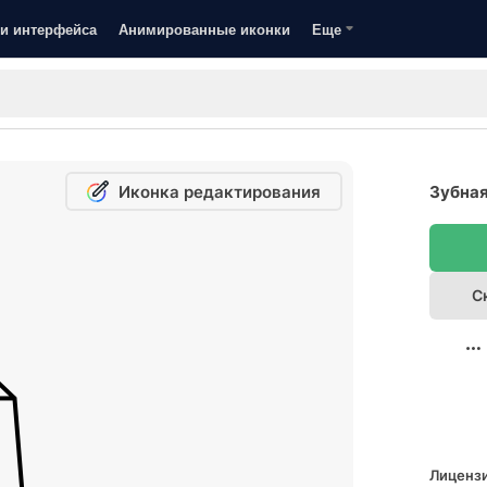
и интерфейса
Анимированные иконки
Еще
Иконка редактирования
Зубная
С
Лицензи