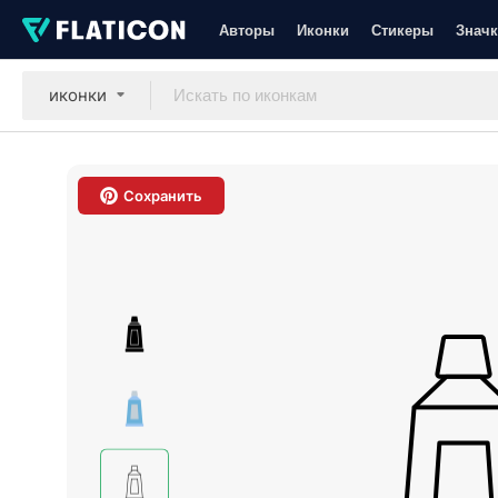
Авторы
Иконки
Стикеры
Значк
иконки
Сохранить