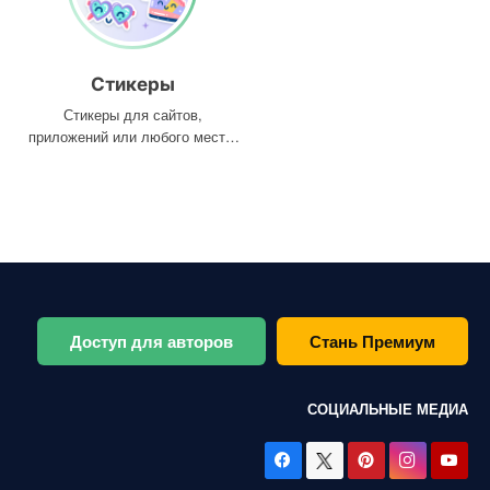
Стикеры
Стикеры для сайтов,
приложений или любого места,
где они вам нужны
Доступ для авторов
Стань Премиум
СОЦИАЛЬНЫЕ МЕДИА