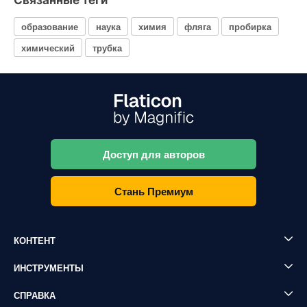
Связанные теги
образование
наука
химия
фляга
пробирка
химический
трубка
Доступ для авторов
Стань Премиум
КОНТЕНТ
ИНСТРУМЕНТЫ
СПРАВКА