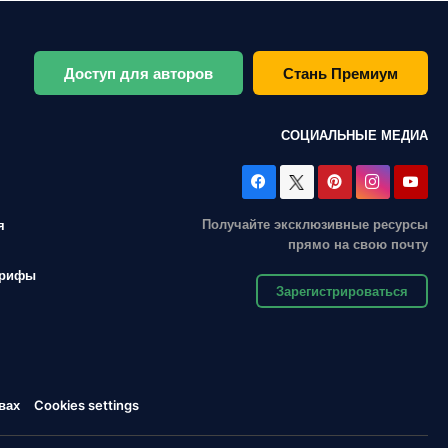
Доступ для авторов
Стань Премиум
СОЦИАЛЬНЫЕ МЕДИА
Получайте эксклюзивные ресурсы
я
прямо на свою почту
арифы
Зарегистрироваться
вах
Cookies settings