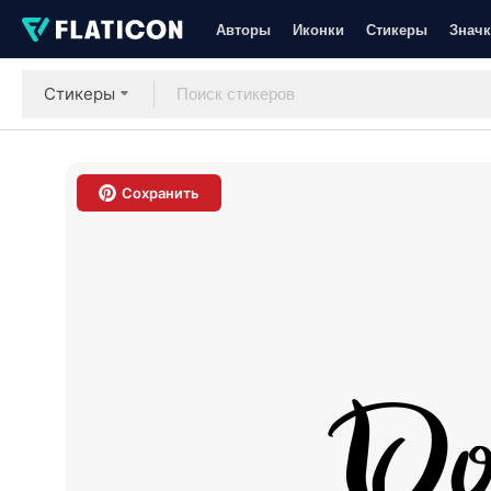
Авторы
Иконки
Стикеры
Значк
Стикеры
Сохранить