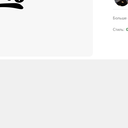
Больше 
Стиль:
G