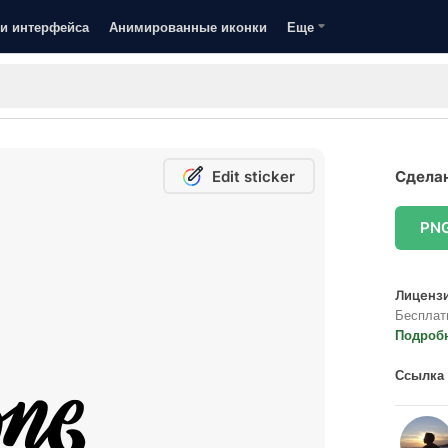
и интерфейса
Анимированные иконки
Еще
Edit sticker
Сделан
PN
Лицензи
Бесплат
Подроб
Ссылка 