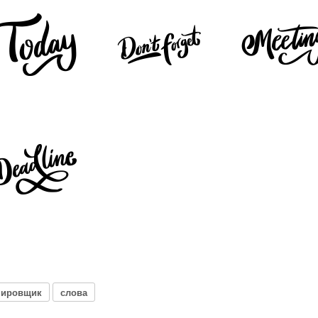
нировщик
слова