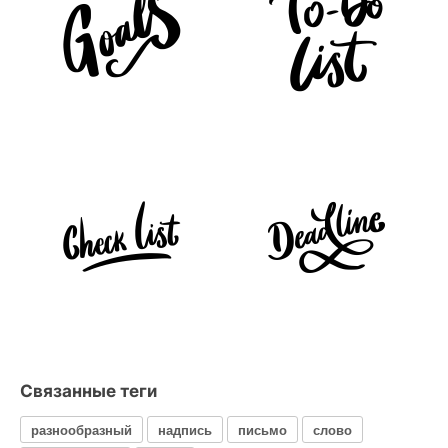
Связанные теги
разнообразный
надпись
письмо
слово