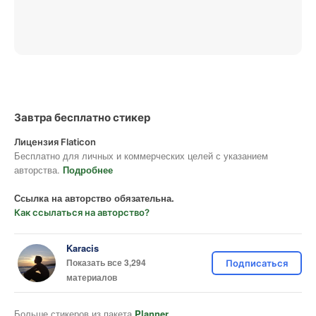
Завтра бесплатно стикер
Лицензия Flaticon
Бесплатно для личных и коммерческих целей с указанием
авторства.
Подробнее
Ссылка на авторство обязательна.
Как ссылаться на авторство?
Karacis
Показать все 3,294
Подписаться
материалов
Больше стикеров из пакета
Planner