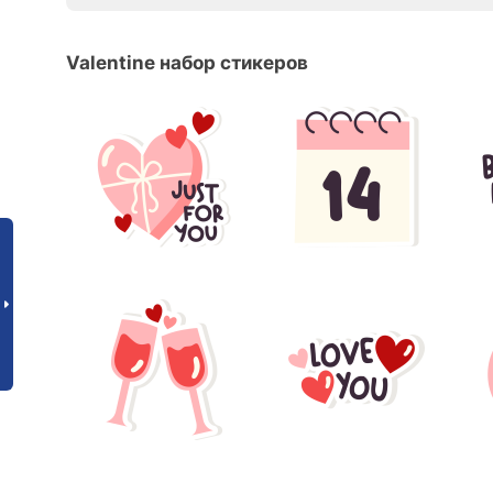
Valentine набор стикеров