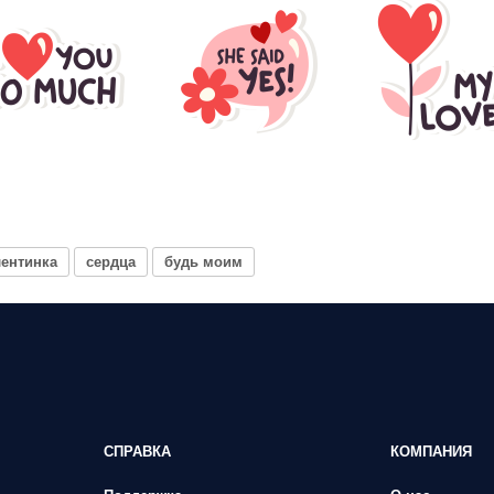
лентинка
сердца
будь моим
СПРАВКА
КОМПАНИЯ