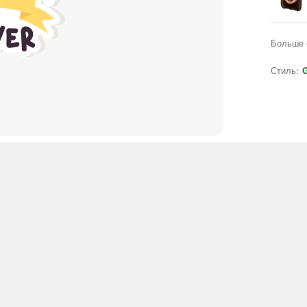
Больше 
Стиль:
G