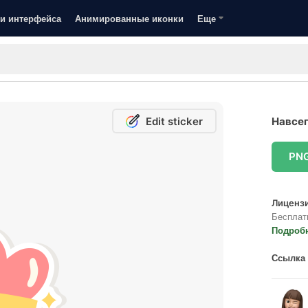
и интерфейса
Анимированные иконки
Еще
Edit sticker
Навсег
PN
Лицензи
Бесплат
Подроб
Ссылка 