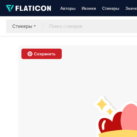
Авторы
Иконки
Стикеры
Значк
Стикеры
Сохранить