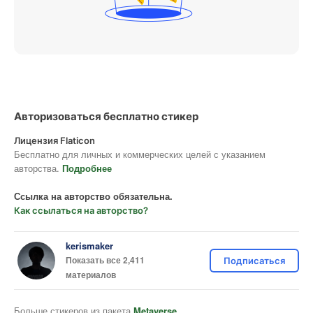
Авторизоваться бесплатно стикер
Лицензия Flaticon
Бесплатно для личных и коммерческих целей с указанием
авторства.
Подробнее
Ссылка на авторство обязательна.
Как ссылаться на авторство?
kerismaker
Показать все 2,411
Подписаться
материалов
Больше стикеров из пакета
Metaverse