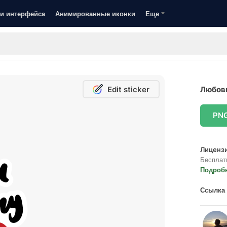
и интерфейса
Анимированные иконки
Еще
Edit sticker
Любовь
PN
Лицензи
Бесплат
Подроб
Ссылка 