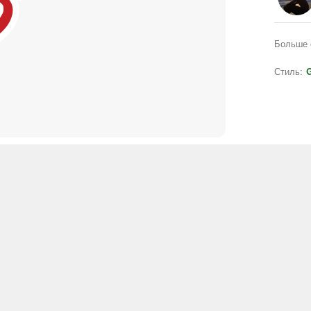
Больше 
Стиль:
G