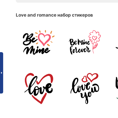
Love and romance набор стикеров