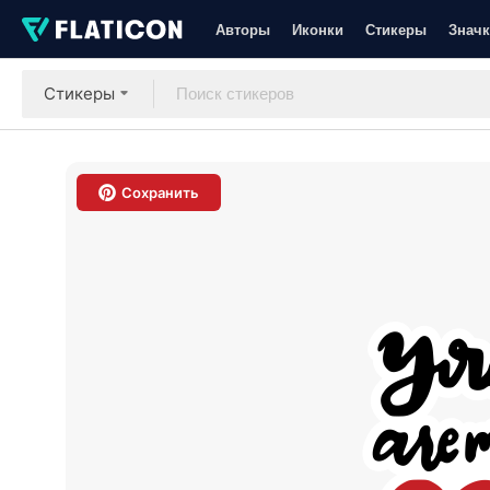
Авторы
Иконки
Стикеры
Значк
Стикеры
Сохранить