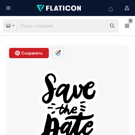
0
Сохранить