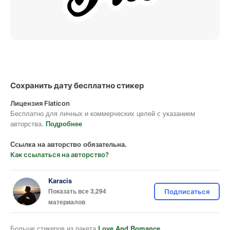
Сохранить дату бесплатно стикер
Лицензия Flaticon
Бесплатно для личных и коммерческих целей с указанием
авторства.
Подробнее
Ссылка на авторство обязательна.
Как ссылаться на авторство?
Karacis
Показать все 3,294
Подписаться
материалов
Больше стикеров из пакета
Love And Romance