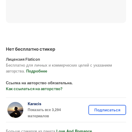
Нет бесплатно стикер
Лицензия Flaticon
Бесплатно для личных и коммерческих целей с указанием
авторства.
Подробнее
Ссылка на авторство обязательна.
Как ссылаться на авторство?
Karacis
Показать все 3,294
Подписаться
материалов
Больше стикеров из пакета
Love And Romance