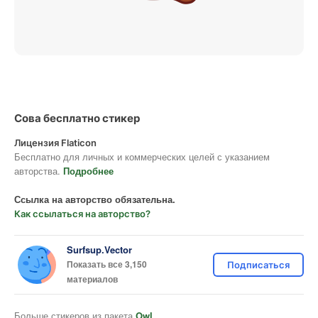
Сова бесплатно стикер
Лицензия Flaticon
Бесплатно для личных и коммерческих целей с указанием
авторства.
Подробнее
Ссылка на авторство обязательна.
Как ссылаться на авторство?
Surfsup.Vector
Показать все 3,150
Подписаться
материалов
Больше стикеров из пакета
Owl