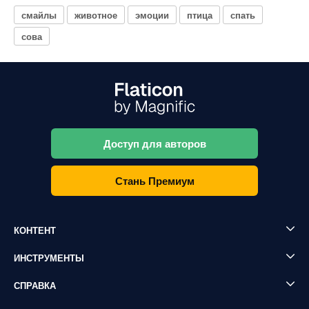
смайлы
животное
эмоции
птица
спать
сова
Доступ для авторов
Стань Премиум
КОНТЕНТ
ИНСТРУМЕНТЫ
СПРАВКА