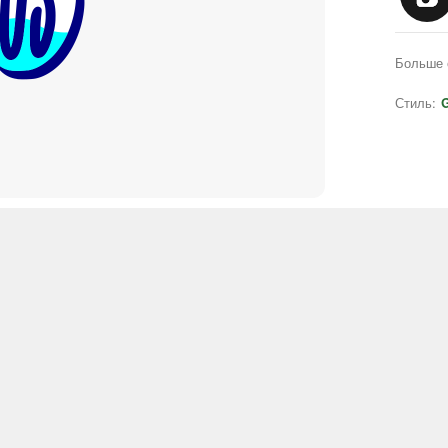
Больше 
Стиль:
G