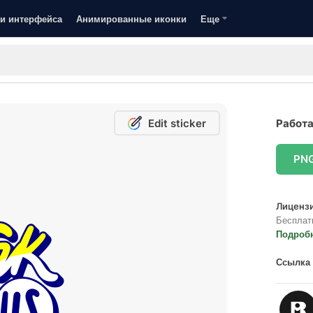
и интерфейса
Анимированные иконки
Еще
Edit sticker
Работа
PN
Лицензи
Бесплат
Подроб
Ссылка 