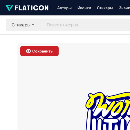
Авторы
Иконки
Стикеры
Значк
Стикеры
Сохранить