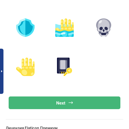
Next
Лицензия Flaticon Премиум