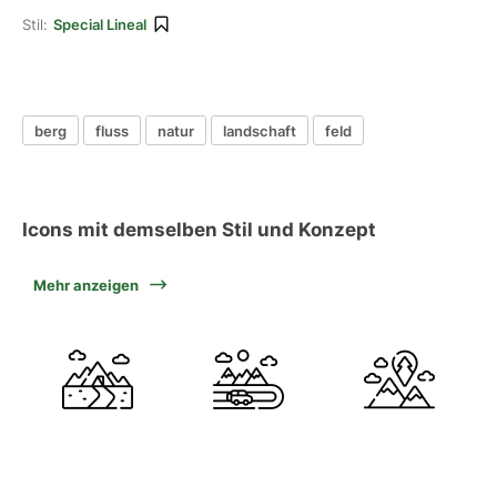
Stil:
Special Lineal
berg
fluss
natur
landschaft
feld
Icons mit demselben Stil und Konzept
Mehr anzeigen