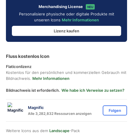
Merchandising License
NEU
Personalisiere physische oder digitale Produkte mit
unseren Icons
Mehr Informationen
Lizenz kaufen
Fluss kostenlos Icon
Flaticonlizenz
Kostenlos für den persönlichen und kommerziellen Gebrauch mit
Bildnachweis.
Mehr Informationen
Bildnachweis ist erforderlich.
Wie habe ich Verweise zu setzen?
Magnific
Folgen
Alle 3,282,832 Ressourcen anzeigen
Weitere Icons aus dem
Landscape
-Pack