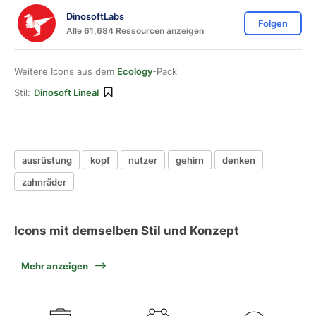
DinosoftLabs
Folgen
Alle 61,684 Ressourcen anzeigen
Weitere Icons aus dem
Ecology
-Pack
Stil:
Dinosoft Lineal
ausrüstung
kopf
nutzer
gehirn
denken
zahnräder
Icons mit demselben Stil und Konzept
Mehr anzeigen