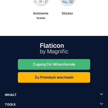
Animierte
Sticker
Icons
Zugang für Mitwirkende
Zu Premium wechseln
INHALT
TOOLS