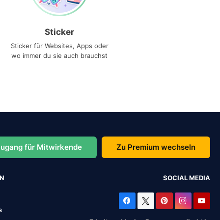
Sticker
Sticker für Websites, Apps oder
wo immer du sie auch brauchst
ugang für Mitwirkende
Zu Premium wechseln
EN
SOCIAL MEDIA
s