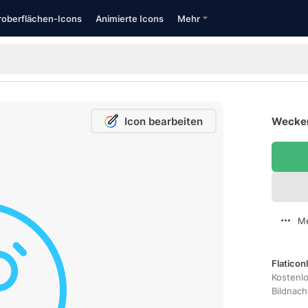
oberflächen-Icons
Animierte Icons
Mehr
Icon bearbeiten
Wecker
Me
Flaticon
Kostenl
Bildnac