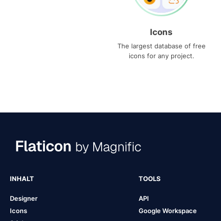
Icons
The largest database of free
icons for any project.
INHALT
TOOLS
Designer
API
Icons
Google Workspace