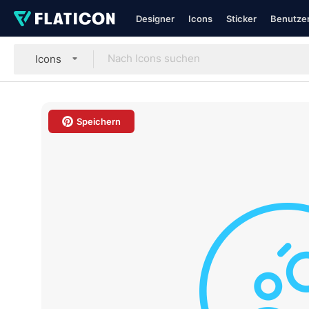
Designer
Icons
Sticker
Benutzer
Icons
Speichern