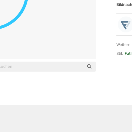
Bildnach
Weitere
Stil:
Fat