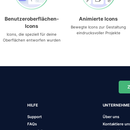
Benutzeroberflächen-
Animierte Icons
Icons
Bewegte Icons zur Gestaltung
eindrucksvoller Projekte
Icons, die speziell für deine
Oberflächen entworfen wurden
Z
HILFE
UNTERNEHM
Support
Über uns
FAQs
Kontaktiere un