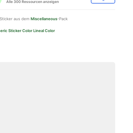
Alle 300 Ressourcen anzeigen
 Sticker aus dem
Miscellaneous
-Pack
ric Sticker Color Lineal Color