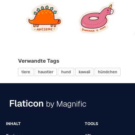
Verwandte Tags
tiere
haustier
hund
kawaii
hündchen
INHALT
TOOLS