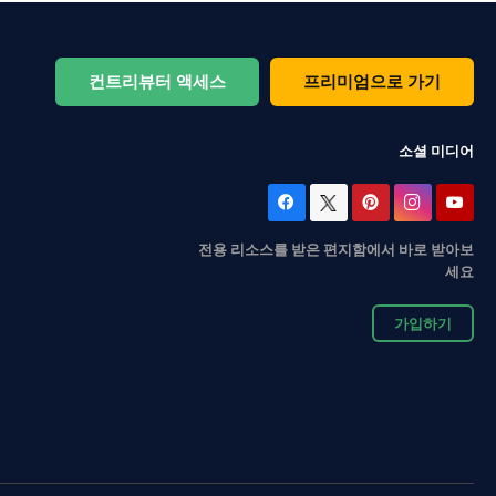
컨트리뷰터 액세스
프리미엄으로 가기
소셜 미디어
전용 리소스를 받은 편지함에서 바로 받아보
세요
가입하기