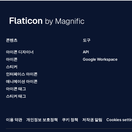
콘텐츠
도구
아이콘 디자이너
API
아이콘
Google Workspace
스티커
인터페이스 아이콘
애니메이션 아이콘
아이콘 태그
스티커 태그
이용 약관
개인정보 보호정책
쿠키 정책
저작권 알림
Cookies setti