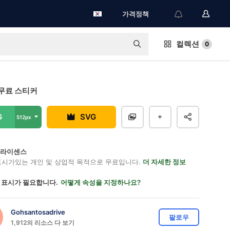
가격정책
컬렉션
0
무료 스티커
G
SVG
512px
on 라이센스
표시가있는 개인 및 상업적 목적으로 무료입니다.
더 자세한 정보
 표시가 필요합니다.
어떻게 속성을 지정하나요?
Gohsantosadrive
팔로우
1,912의 리소스 다 보기