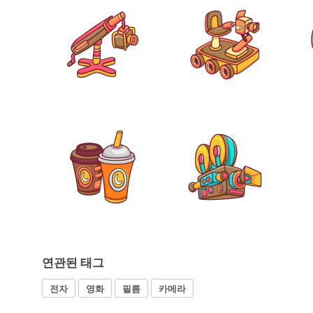
연관된 태그
전자
영화
필름
카메라