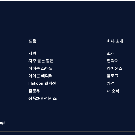
도움
회사 소개
지원
소개
자주 묻는 질문
연락처
아이콘 스타일
라이센스
아이콘 에디터
블로그
Flaticon 컬렉션
가격
팔로우
새 소식
상품화 라이선스
ngs