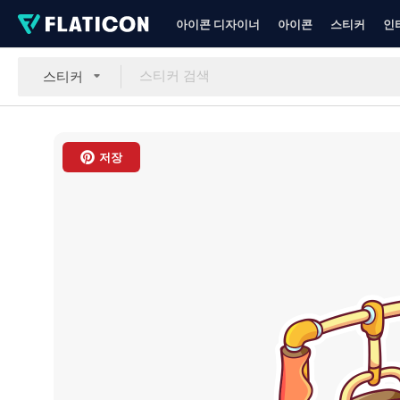
아이콘 디자이너
아이콘
스티커
인
스티커
저장