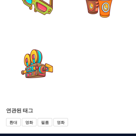
연관된 태그
환대
영화
필름
영화