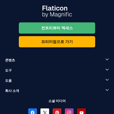
컨트리뷰터 액세스
프리미엄으로 가기
콘텐츠
도구
도움
회사 소개
소셜 미디어