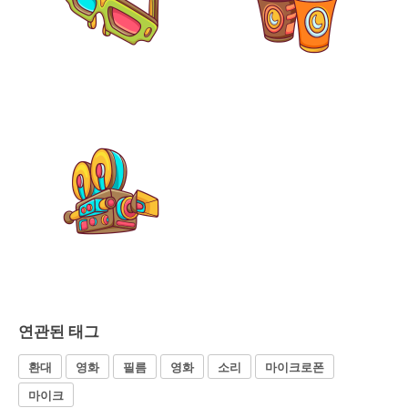
연관된 태그
환대
영화
필름
영화
소리
마이크로폰
마이크