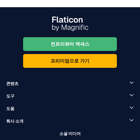
컨트리뷰터 액세스
프리미엄으로 가기
콘텐츠
도구
도움
회사 소개
소셜 미디어