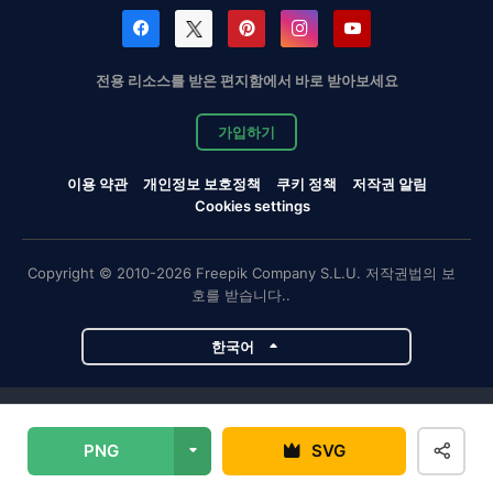
전용 리소스를 받은 편지함에서 바로 받아보세요
가입하기
이용 약관
개인정보 보호정책
쿠키 정책
저작권 알림
Cookies settings
Copyright © 2010-2026 Freepik Company S.L.U. 저작권법의 보
호를 받습니다..
한국어
Magnific 프로젝트
PNG
SVG
Magnific
Flaticon
Slidesgo