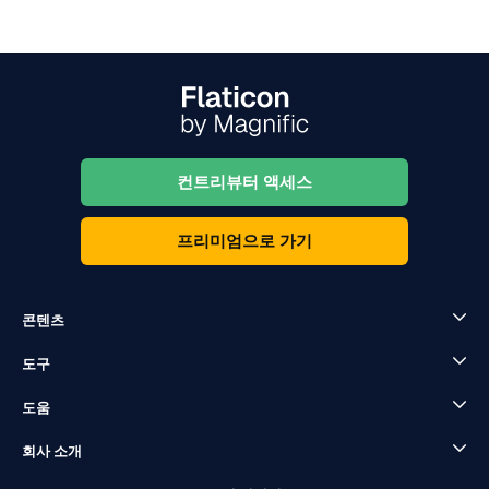
컨트리뷰터 액세스
프리미엄으로 가기
콘텐츠
도구
도움
회사 소개