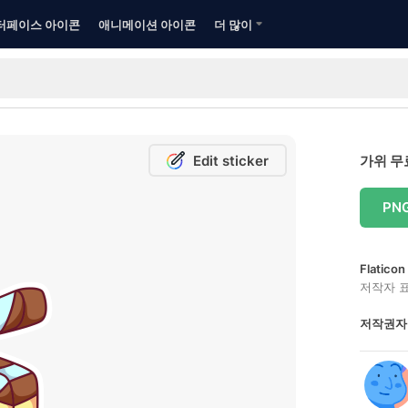
터페이스 아이콘
애니메이션 아이콘
더 많이
Edit sticker
가위 무
PN
Flatic
저작자 
저작권자