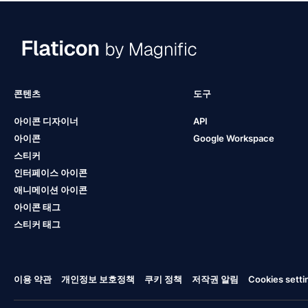
콘텐츠
도구
아이콘 디자이너
API
아이콘
Google Workspace
스티커
인터페이스 아이콘
애니메이션 아이콘
아이콘 태그
스티커 태그
이용 약관
개인정보 보호정책
쿠키 정책
저작권 알림
Cookies setti