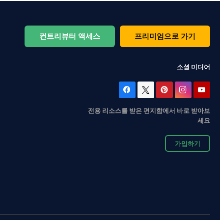
컨트리뷰터 액세스
프리미엄으로 가기
소셜 미디어
전용 리소스를 받은 편지함에서 바로 받아보
세요
가입하기