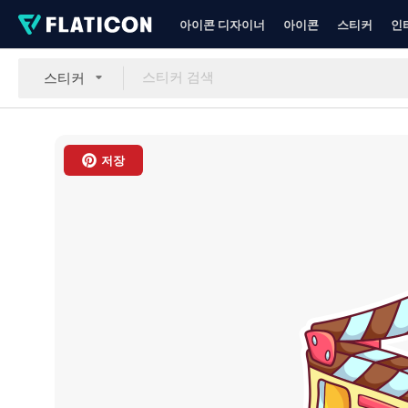
아이콘 디자이너
아이콘
스티커
인
스티커
저장