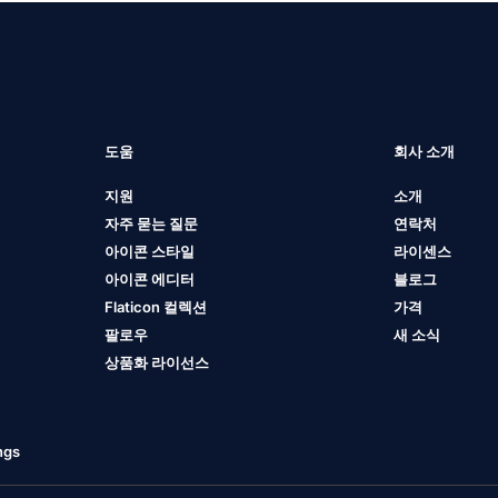
도움
회사 소개
지원
소개
자주 묻는 질문
연락처
아이콘 스타일
라이센스
아이콘 에디터
블로그
Flaticon 컬렉션
가격
팔로우
새 소식
상품화 라이선스
ngs