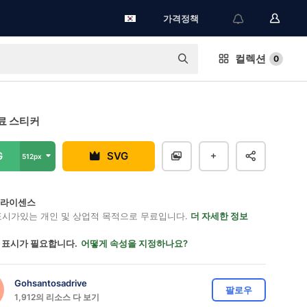
가격정책
컬렉션
0
료 스티커
G
SVG
512px
on 라이센스
표시가있는 개인 및 상업적 목적으로 무료입니다.
더 자세한 정보
 표시가 필요합니다.
어떻게 속성을 지정하나요?
Gohsantosadrive
팔로우
1,912의 리소스 다 보기