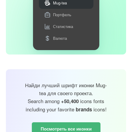
Mug-tea
Портфель
Статистика
Валюта
Найди лучший шрифт иконки Mug-
tea для своего проекта.
Search among
icons fonts
+50,400
including your favorite
icons!
brands
Посмотреть все иконки